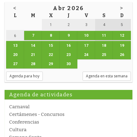
<
Abr 2026
>
L
M
X
J
V
S
D
1
2
3
4
5
7
8
9
10
11
12
6
13
14
15
16
17
18
19
20
21
22
23
24
25
26
27
28
29
30
Agenda para hoy
Agenda en esta semana
Agenda de actividades
Carnaval
Certámenes - Concursos
Conferencias
Cultura