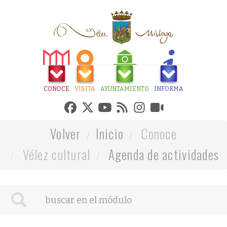
CONOCE
VISITA
AYUNTAMIENTO
INFORMA
Volver
Inicio
Conoce
Vélez cultural
Agenda de actividades