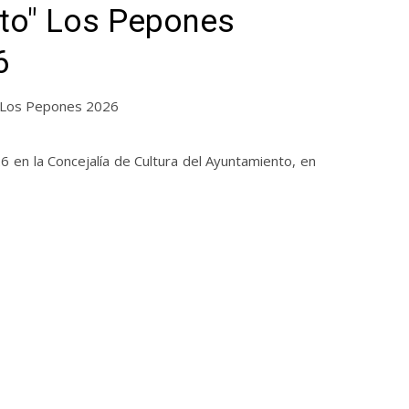
rto" Los Pepones
6
o" Los Pepones 2026
6 en la Concejalía de Cultura del Ayuntamiento, en