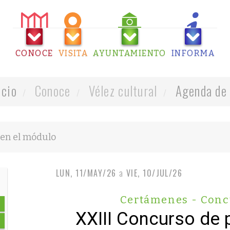
CONOCE
VISITA
AYUNTAMIENTO
INFORMA
icio
Conoce
Vélez cultural
Agenda de 
LUN, 11/MAY/26
a
VIE, 10/JUL/26
Certámenes - Conc
XXIII Concurso de 