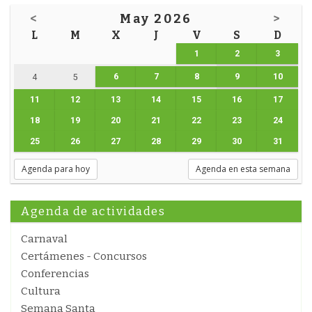
<
May 2026
>
L
M
X
J
V
S
D
1
2
3
6
7
8
9
10
4
5
11
12
13
14
15
16
17
18
19
20
21
22
23
24
25
26
27
28
29
30
31
Agenda para hoy
Agenda en esta semana
Agenda de actividades
Carnaval
Certámenes - Concursos
Conferencias
Cultura
Semana Santa