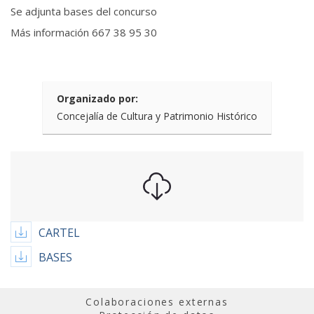
Se adjunta bases del concurso
Más información 667 38 95 30
Organizado por:
Concejalía de Cultura y Patrimonio Histórico
CARTEL
BASES
Colaboraciones externas