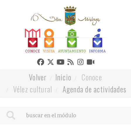
CONOCE
VISITA
AYUNTAMIENTO
INFORMA
Volver
Inicio
Conoce
Vélez cultural
Agenda de actividades