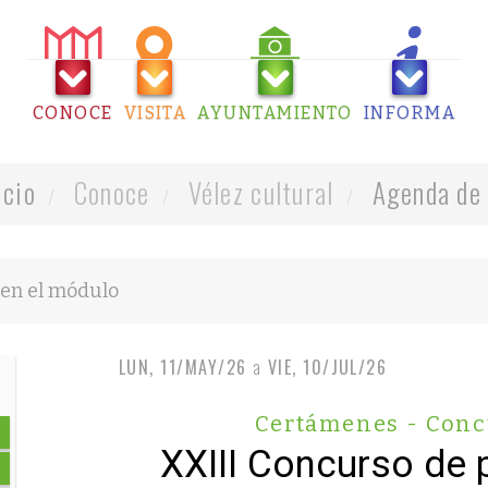
CONOCE
VISITA
AYUNTAMIENTO
INFORMA
icio
Conoce
Vélez cultural
Agenda de 
LUN, 11/MAY/26
a
VIE, 10/JUL/26
Certámenes - Conc
XXIII Concurso de 