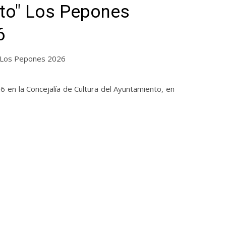
rto" Los Pepones
6
o" Los Pepones 2026
6 en la Concejalía de Cultura del Ayuntamiento, en