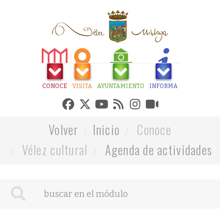
CONOCE
VISITA
AYUNTAMIENTO
INFORMA
Volver
Inicio
Conoce
Vélez cultural
Agenda de actividades