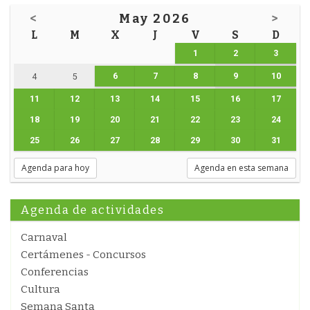
<
May 2026
>
L
M
X
J
V
S
D
1
2
3
6
7
8
9
10
4
5
11
12
13
14
15
16
17
18
19
20
21
22
23
24
25
26
27
28
29
30
31
Agenda para hoy
Agenda en esta semana
Agenda de actividades
Carnaval
Certámenes - Concursos
Conferencias
Cultura
Semana Santa