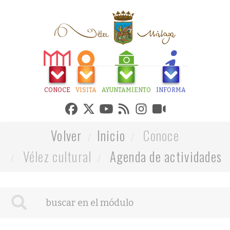
CONOCE
VISITA
AYUNTAMIENTO
INFORMA
Volver
Inicio
Conoce
Vélez cultural
Agenda de actividades