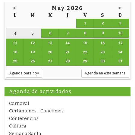
<
May 2026
>
L
M
X
J
V
S
D
1
2
3
6
7
8
9
10
4
5
11
12
13
14
15
16
17
18
19
20
21
22
23
24
25
26
27
28
29
30
31
Agenda para hoy
Agenda en esta semana
Agenda de actividades
Carnaval
Certámenes - Concursos
Conferencias
Cultura
Semana Santa