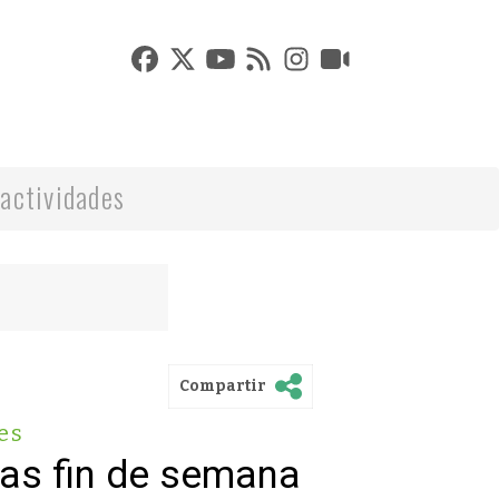
actividades
Compartir
es
vas fin de semana