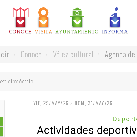
CONOCE
VISITA
AYUNTAMIENTO
INFORMA
icio
Conoce
Vélez cultural
Agenda de 
VIE, 29/MAY/26
a
DOM, 31/MAY/26
Deport
Actividades deporti