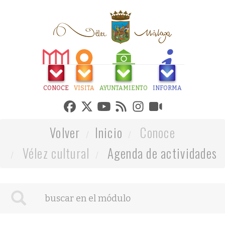
CONOCE
VISITA
AYUNTAMIENTO
INFORMA
Volver
Inicio
Conoce
Vélez cultural
Agenda de actividades