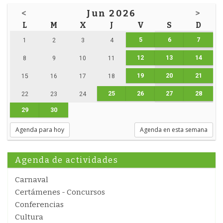
<
Jun 2026
>
L
M
X
J
V
S
D
5
6
7
1
2
3
4
12
13
14
8
9
10
11
19
20
21
15
16
17
18
25
26
27
28
22
23
24
29
30
Agenda para hoy
Agenda en esta semana
Agenda de actividades
Carnaval
Certámenes - Concursos
Conferencias
Cultura