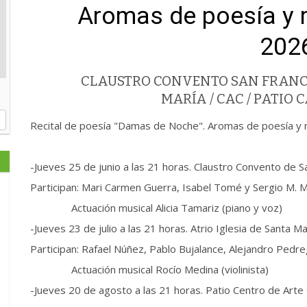
Aromas de poesía y m
202
CLAUSTRO CONVENTO SAN FRANCIS
MARÍA / CAC / PATIO
Recital de poesía "Damas de Noche". Aromas de poesía y m
-Jueves 25 de junio a las 21 horas. Claustro Convento de S
Participan: Mari Carmen Guerra, Isabel Tomé y Sergio M. 
Actuación musical Alicia Tamariz (piano y voz)
-Jueves 23 de julio a las 21 horas. Atrio Iglesia de Santa Ma
Participan: Rafael Núñez, Pablo Bujalance, Alejandro Pedr
Actuación musical Rocío Medina (violinista)
-Jueves 20 de agosto a las 21 horas. Patio Centro de Ar