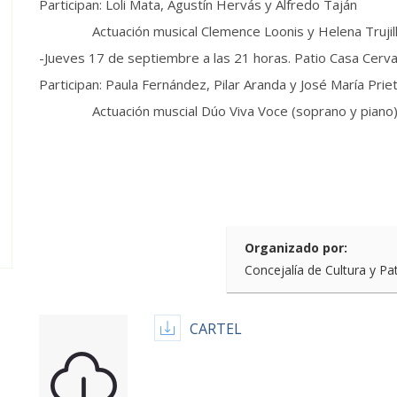
Participan: Loli Mata, Agustín Hervás y Alfredo Taján
Actuación musical Clemence Loonis y Helena Trujillo
-Jueves 17 de septiembre a las 21 horas. Patio Casa Cerv
Participan: Paula Fernández, Pilar Aranda y José María Prie
Actuación muscial Dúo Viva Voce (soprano y piano
Organizado por:
Concejalía de Cultura y Pa
CARTEL