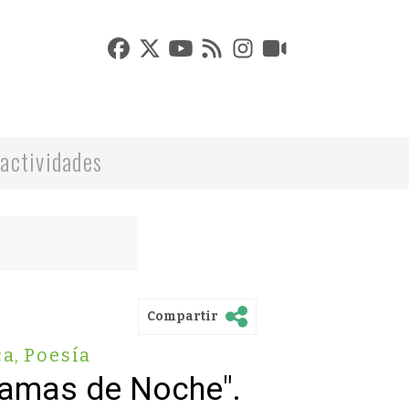
actividades
Compartir
ca
,
Poesía
Damas de Noche".