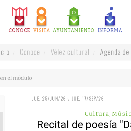
CONOCE
VISITA
AYUNTAMIENTO
INFORMA
icio
Conoce
Vélez cultural
Agenda de 
JUE, 25/JUN/26
a
JUE, 17/SEP/26
Cultura
,
Músi
Recital de poesía "