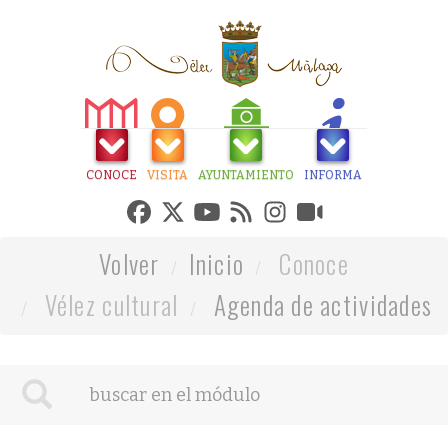
CONOCE
VISITA
AYUNTAMIENTO
INFORMA
Volver
Inicio
Conoce
Vélez cultural
Agenda de actividades