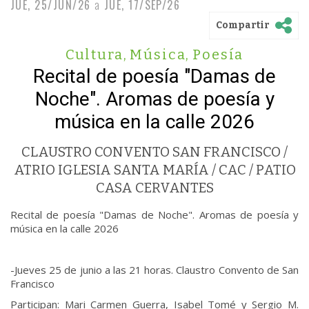
JUE, 25/JUN/26
a
JUE, 17/SEP/26
Compartir
Cultura
,
Música
,
Poesía
Recital de poesía "Damas de
Noche". Aromas de poesía y
música en la calle 2026
CLAUSTRO CONVENTO SAN FRANCISCO /
ATRIO IGLESIA SANTA MARÍA / CAC / PATIO
CASA CERVANTES
Recital de poesía "Damas de Noche". Aromas de poesía y
música en la calle 2026
-Jueves 25 de junio a las 21 horas. Claustro Convento de San
Francisco
Participan: Mari Carmen Guerra, Isabel Tomé y Sergio M.