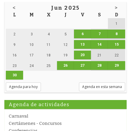
<
Jun 2025
>
L
M
X
J
V
S
D
1
6
7
8
2
3
4
5
13
14
15
9
10
11
12
20
16
17
18
19
21
22
26
27
28
29
23
24
25
30
Agenda para hoy
Agenda en esta semana
Agenda de actividades
Carnaval
Certámenes - Concursos
Conferencias