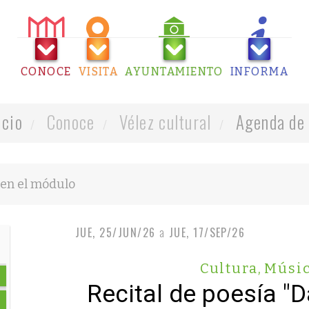
CONOCE
VISITA
AYUNTAMIENTO
INFORMA
icio
Conoce
Vélez cultural
Agenda de 
JUE, 25/JUN/26
a
JUE, 17/SEP/26
Cultura
,
Músi
Recital de poesía "