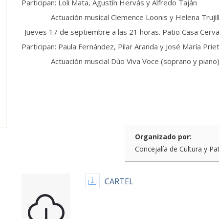
Participan: Loli Mata, Agustín Hervás y Alfredo Taján
Actuación musical Clemence Loonis y Helena Trujillo
-Jueves 17 de septiembre a las 21 horas. Patio Casa Cerv
Participan: Paula Fernández, Pilar Aranda y José María Prie
Actuación muscial Dúo Viva Voce (soprano y piano
Organizado por:
Concejalía de Cultura y Pa
CARTEL