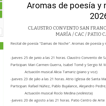
Aromas de poesía y m
202
CLAUSTRO CONVENTO SAN FRANCIS
MARÍA / CAC / PATIO
Recital de poesía "Damas de Noche". Aromas de poesía y m
-Jueves 25 de junio a las 21 horas. Claustro Convento de S
Participan: Mari Carmen Guerra, Isabel Tomé y Sergio M. 
Actuación musical Alicia Tamariz (piano y voz)
-Jueves 23 de julio a las 21 horas. Atrio Iglesia de Santa Ma
Participan: Rafael Núñez, Pablo Bujalance, Alejandro Pedr
Actuación musical Rocío Medina (violinista)
-Jueves 20 de agosto a las 21 horas. Patio Centro de Ar