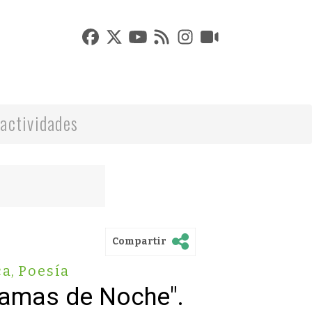
actividades
Compartir
ca
,
Poesía
Damas de Noche".