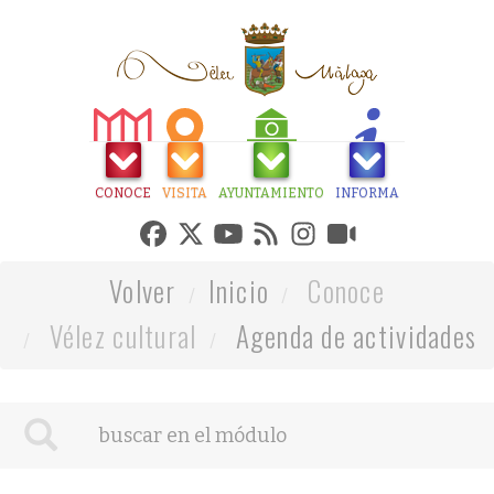
CONOCE
VISITA
AYUNTAMIENTO
INFORMA
Volver
Inicio
Conoce
Vélez cultural
Agenda de actividades