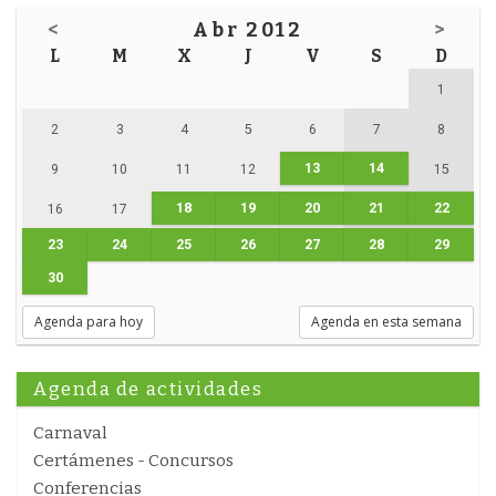
<
Abr 2012
>
L
M
X
J
V
S
D
1
2
3
4
5
6
7
8
13
14
9
10
11
12
15
18
19
20
21
22
16
17
23
24
25
26
27
28
29
30
Agenda para hoy
Agenda en esta semana
Agenda de actividades
Carnaval
Certámenes - Concursos
Conferencias