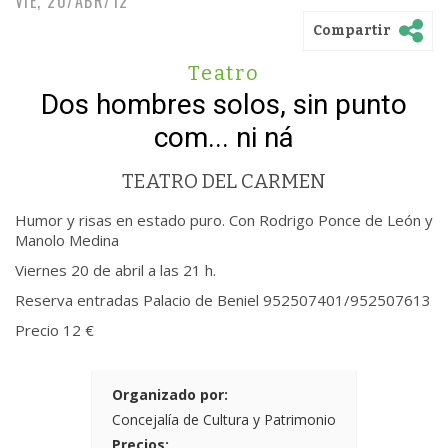
VIE, 20/ABR/12
Compartir
Teatro
Dos hombres solos, sin punto
com... ni ná
TEATRO DEL CARMEN
Humor y risas en estado puro. Con Rodrigo Ponce de León y
Manolo Medina
Viernes 20 de abril a las 21 h.
Reserva entradas Palacio de Beniel 952507401/952507613
Precio 12 €
Organizado por:
Concejalía de Cultura y Patrimonio
Precios: