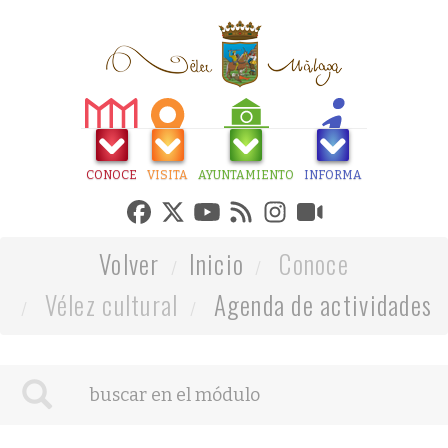
CONOCE
VISITA
AYUNTAMIENTO
INFORMA
Volver
Inicio
Conoce
Vélez cultural
Agenda de actividades