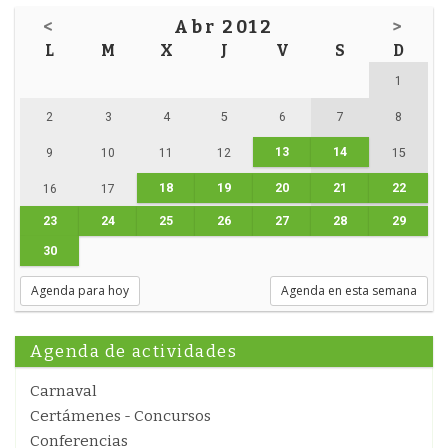
<
Abr 2012
>
L
M
X
J
V
S
D
1
2
3
4
5
6
7
8
13
14
9
10
11
12
15
18
19
20
21
22
16
17
23
24
25
26
27
28
29
30
Agenda para hoy
Agenda en esta semana
Agenda de actividades
Carnaval
Certámenes - Concursos
Conferencias