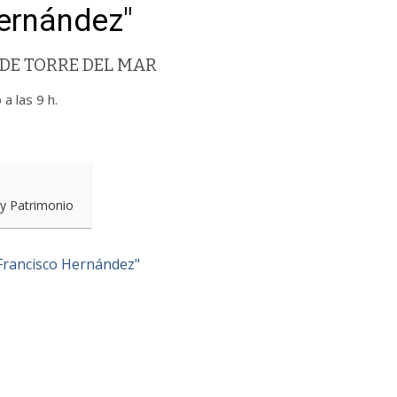
ernández"
DE TORRE DEL MAR
a las 9 h.
 y Patrimonio
Francisco Hernández"