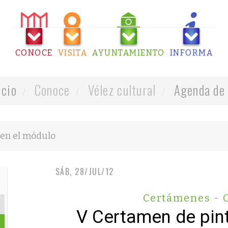
CONOCE
VISITA
AYUNTAMIENTO
INFORMA
icio
Conoce
Vélez cultural
Agenda de 
SÁB, 28/JUL/12
Certámenes - 
V Certamen de pintu