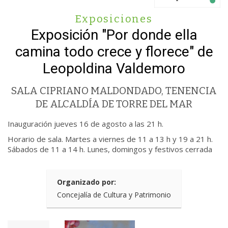
Exposiciones
Exposición "Por donde ella
camina todo crece y florece" de
Leopoldina Valdemoro
SALA CIPRIANO MALDONDADO, TENENCIA
DE ALCALDÍA DE TORRE DEL MAR
Inauguración jueves 16 de agosto a las 21 h.
Horario de sala. Martes a viernes de 11 a 13 h y 19 a 21 h.
Sábados de 11 a 14 h. Lunes, domingos y festivos cerrada
Organizado por:
Concejalía de Cultura y Patrimonio