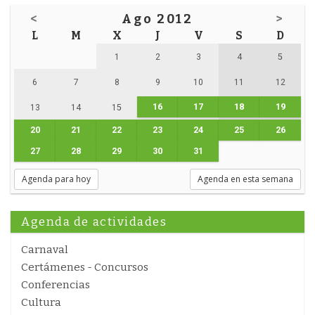
<
Ago 2012
>
L
M
X
J
V
S
D
1
2
3
4
5
6
7
8
9
10
11
12
16
17
18
19
13
14
15
20
21
22
23
24
25
26
27
28
29
30
31
Agenda para hoy
Agenda en esta semana
Agenda de actividades
Carnaval
Certámenes - Concursos
Conferencias
Cultura