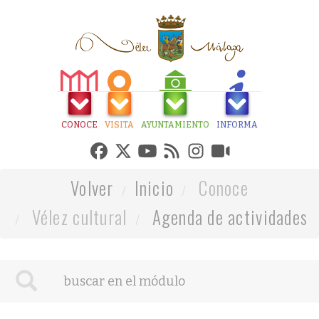
CONOCE
VISITA
AYUNTAMIENTO
INFORMA
Volver
Inicio
Conoce
Vélez cultural
Agenda de actividades