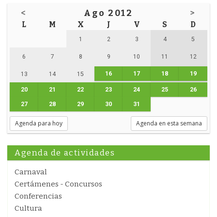
<
Ago 2012
>
L
M
X
J
V
S
D
1
2
3
4
5
6
7
8
9
10
11
12
16
17
18
19
13
14
15
20
21
22
23
24
25
26
27
28
29
30
31
Agenda para hoy
Agenda en esta semana
Agenda de actividades
Carnaval
Certámenes - Concursos
Conferencias
Cultura