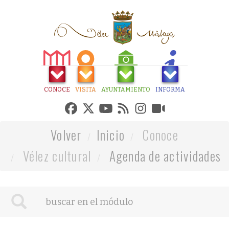
CONOCE
VISITA
AYUNTAMIENTO
INFORMA
Volver
Inicio
Conoce
Vélez cultural
Agenda de actividades