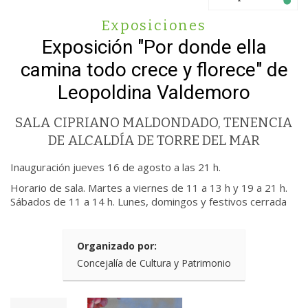
Exposiciones
Exposición "Por donde ella
camina todo crece y florece" de
Leopoldina Valdemoro
SALA CIPRIANO MALDONDADO, TENENCIA
DE ALCALDÍA DE TORRE DEL MAR
Inauguración jueves 16 de agosto a las 21 h.
Horario de sala. Martes a viernes de 11 a 13 h y 19 a 21 h.
Sábados de 11 a 14 h. Lunes, domingos y festivos cerrada
Organizado por:
Concejalía de Cultura y Patrimonio