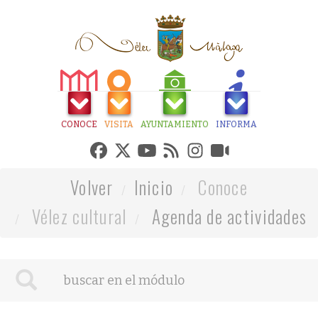
CONOCE
VISITA
AYUNTAMIENTO
INFORMA
Volver
Inicio
Conoce
Vélez cultural
Agenda de actividades