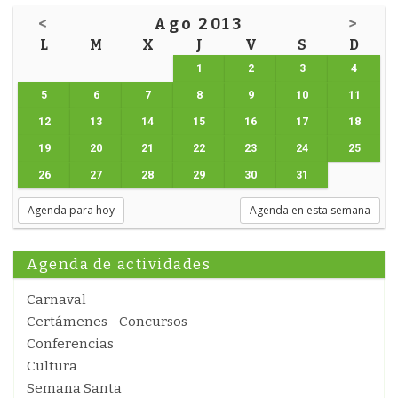
<
Ago 2013
>
L
M
X
J
V
S
D
1
2
3
4
5
6
7
8
9
10
11
12
13
14
15
16
17
18
19
20
21
22
23
24
25
26
27
28
29
30
31
Agenda para hoy
Agenda en esta semana
Agenda de actividades
Carnaval
Certámenes - Concursos
Conferencias
Cultura
Semana Santa