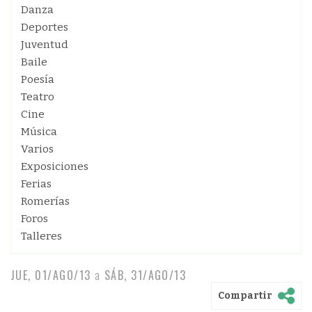
Danza
Deportes
Juventud
Baile
Poesía
Teatro
Cine
Música
Varios
Exposiciones
Ferias
Romerías
Foros
Talleres
JUE, 01/AGO/13
a
SÁB, 31/AGO/13
Compartir