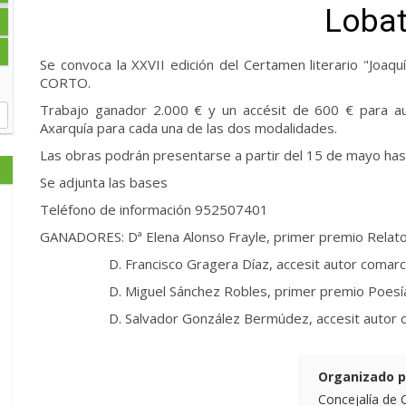
Lobat
Se convoca la XXVII edición del Certamen literario "Jo
CORTO.
Trabajo ganador 2.000 € y un accésit de 600 € para au
Axarquía para cada una de las dos modalidades.
Las obras podrán presentarse a partir del 15 de mayo hasta
Se adjunta las bases
Teléfono de información 952507401
GANADORES: Dª Elena Alonso Frayle, primer premio Relat
D. Francisco Gragera Díaz, accesit autor comarcal
D. Miguel Sánchez Robles, primer premio Poesí
D. Salvador González Bermúdez, accesit autor co
Organizado p
Concejalía de 