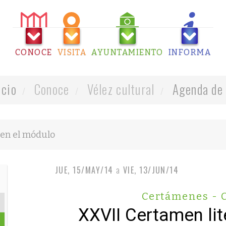
CONOCE
VISITA
AYUNTAMIENTO
INFORMA
icio
Conoce
Vélez cultural
Agenda de 
JUE, 15/MAY/14
a
VIE, 13/JUN/14
Certámenes - 
XXVII Certamen lit