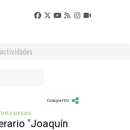
actividades
Compartir
Concursos
erario "Joaquín