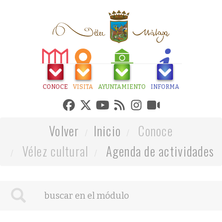
CONOCE
VISITA
AYUNTAMIENTO
INFORMA
Volver
Inicio
Conoce
Vélez cultural
Agenda de actividades