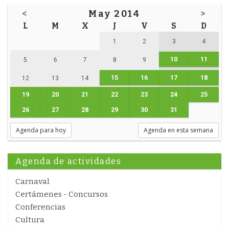
<
May 2014
>
L
M
X
J
V
S
D
1
2
3
4
10
11
5
6
7
8
9
15
16
17
18
12
13
14
19
20
21
22
23
24
25
26
27
28
29
30
31
Agenda para hoy
Agenda en esta semana
Agenda de actividades
Carnaval
Certámenes - Concursos
Conferencias
Cultura