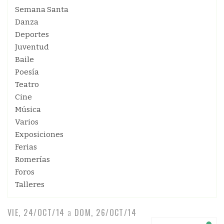
Semana Santa
Danza
Deportes
Juventud
Baile
Poesía
Teatro
Cine
Música
Varios
Exposiciones
Ferias
Romerías
Foros
Talleres
VIE, 24/OCT/14
a
DOM, 26/OCT/14