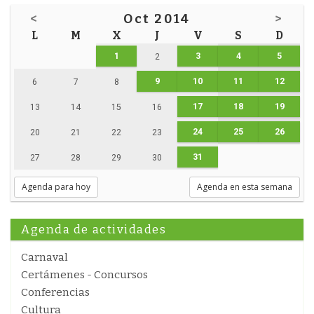
<
Oct 2014
>
L
M
X
J
V
S
D
1
3
4
5
2
9
10
11
12
6
7
8
17
18
19
13
14
15
16
24
25
26
20
21
22
23
31
27
28
29
30
Agenda para hoy
Agenda en esta semana
Agenda de actividades
Carnaval
Certámenes - Concursos
Conferencias
Cultura