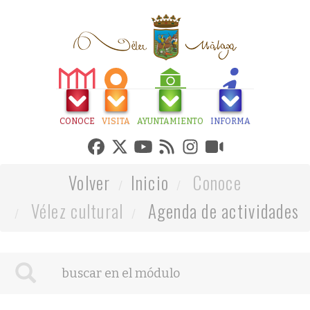
CONOCE
VISITA
AYUNTAMIENTO
INFORMA
Volver
Inicio
Conoce
Vélez cultural
Agenda de actividades