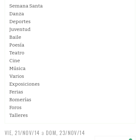
Semana Santa
Danza
Deportes
Juventud
Baile
Poesía
Teatro
Cine
Música
Varios
Exposiciones
Ferias
Romerías
Foros
Talleres
VIE, 21/NOV/14
a
DOM, 23/NOV/14