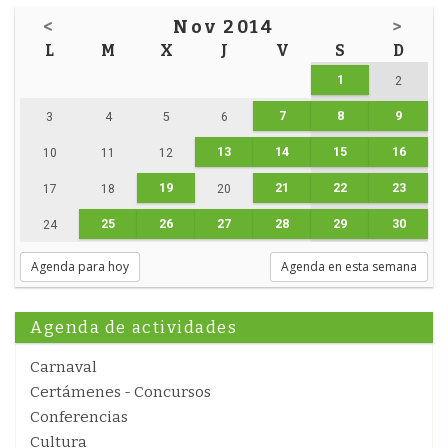
<
Nov 2014
>
L
M
X
J
V
S
D
1
2
7
8
9
3
4
5
6
13
14
15
16
10
11
12
19
21
22
23
17
18
20
25
26
27
28
29
30
24
Agenda para hoy
Agenda en esta semana
Agenda de actividades
Carnaval
Certámenes - Concursos
Conferencias
Cultura