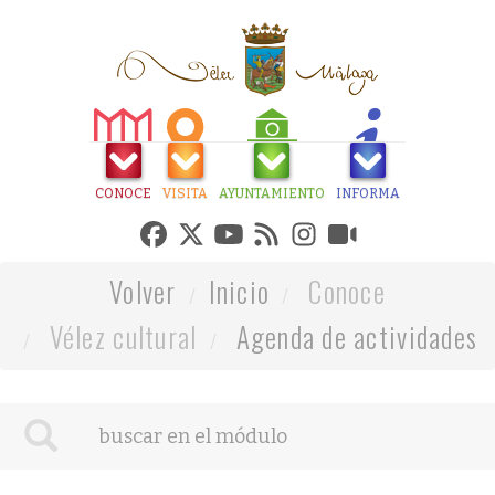
CONOCE
VISITA
AYUNTAMIENTO
INFORMA
Volver
Inicio
Conoce
Vélez cultural
Agenda de actividades