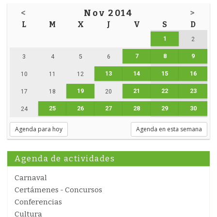
<
Nov 2014
>
L
M
X
J
V
S
D
1
2
7
8
9
3
4
5
6
13
14
15
16
10
11
12
19
21
22
23
17
18
20
25
26
27
28
29
30
24
Agenda para hoy
Agenda en esta semana
Agenda de actividades
Carnaval
Certámenes - Concursos
Conferencias
Cultura