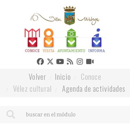
CONOCE
VISITA
AYUNTAMIENTO
INFORMA
Volver
Inicio
Conoce
Vélez cultural
Agenda de actividades