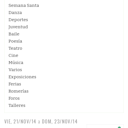
Semana Santa
Danza
Deportes
Juventud
Baile
Poesía
Teatro
Cine
Música
Varios
Exposiciones
Ferias
Romerías
Foros
Talleres
VIE, 21/NOV/14
a
DOM, 23/NOV/14