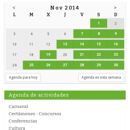
<
Nov 2014
>
L
M
X
J
V
S
D
1
2
7
8
9
3
4
5
6
13
14
15
16
10
11
12
19
21
22
23
17
18
20
25
26
27
28
29
30
24
Agenda para hoy
Agenda en esta semana
Agenda de actividades
Carnaval
Certámenes - Concursos
Conferencias
Cultura