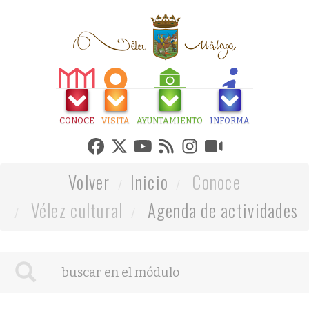
CONOCE
VISITA
AYUNTAMIENTO
INFORMA
Volver
Inicio
Conoce
Vélez cultural
Agenda de actividades