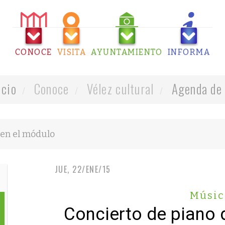
CONOCE
VISITA
AYUNTAMIENTO
INFORMA
icio
Conoce
Vélez cultural
Agenda de 
JUE, 22/ENE/15
Músic
Concierto de piano 