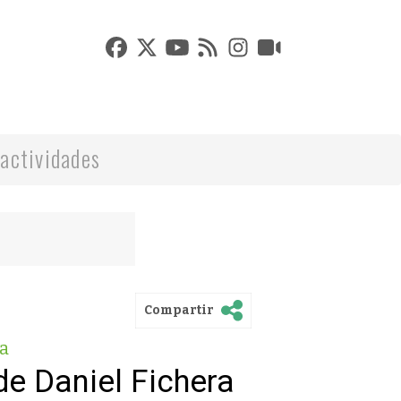
actividades
Compartir
a
de Daniel Fichera