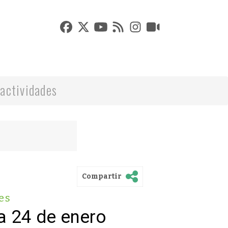
actividades
Compartir
es
a 24 de enero