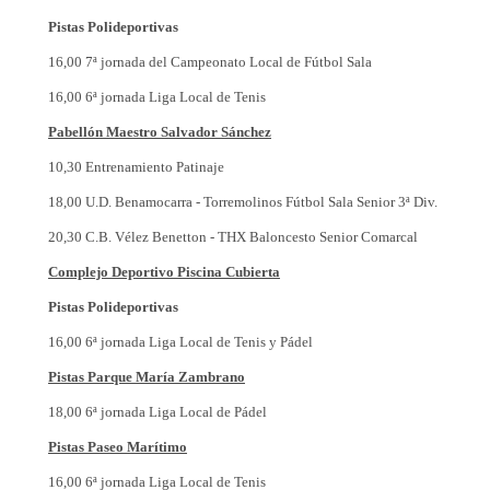
Pistas Polideportivas
16,00 7ª jornada del Campeonato Local de Fútbol Sala
16,00 6ª jornada Liga Local de Tenis
Pabellón Maestro Salvador Sánchez
10,30 Entrenamiento Patinaje
18,00 U.D. Benamocarra - Torremolinos Fútbol Sala Senior 3ª Div.
20,30 C.B. Vélez Benetton - THX Baloncesto Senior Comarcal
Complejo Deportivo Piscina Cubierta
Pistas Polideportivas
16,00 6ª jornada Liga Local de Tenis y Pádel
Pistas Parque María Zambrano
18,00 6ª jornada Liga Local de Pádel
Pistas Paseo Marítimo
16,00 6ª jornada Liga Local de Tenis