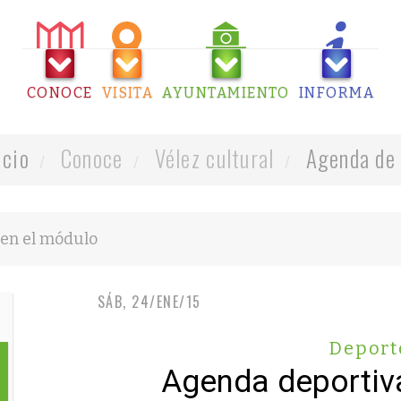
CONOCE
VISITA
AYUNTAMIENTO
INFORMA
icio
Conoce
Vélez cultural
Agenda de 
SÁB, 24/ENE/15
Deport
Agenda deportiv