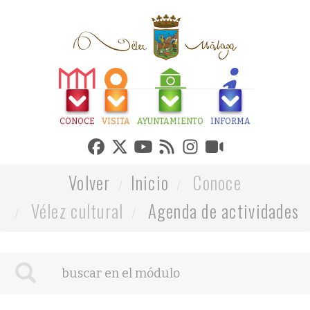
CONOCE
VISITA
AYUNTAMIENTO
INFORMA
Volver
Inicio
Conoce
Vélez cultural
Agenda de actividades