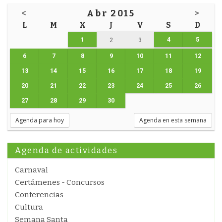
<
Abr 2015
>
L
M
X
J
V
S
D
1
4
5
2
3
6
7
8
9
10
11
12
13
14
15
16
17
18
19
20
21
22
23
24
25
26
27
28
29
30
Agenda para hoy
Agenda en esta semana
Agenda de actividades
Carnaval
Certámenes - Concursos
Conferencias
Cultura
Semana Santa