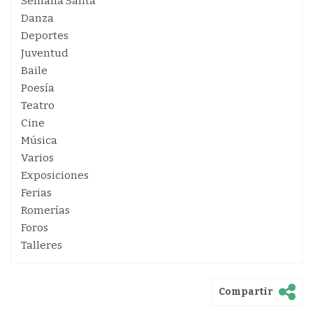
Semana Santa
Danza
Deportes
Juventud
Baile
Poesía
Teatro
Cine
Música
Varios
Exposiciones
Ferias
Romerías
Foros
Talleres
Compartir