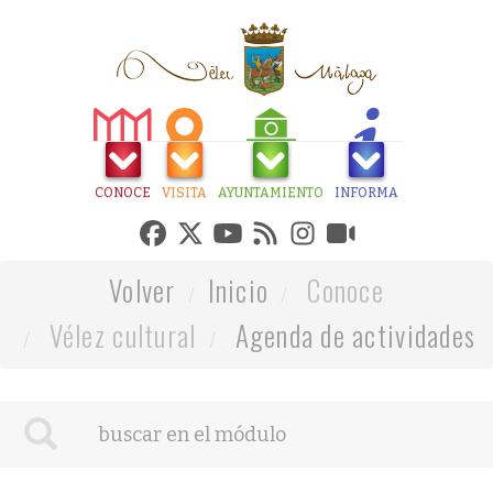
CONOCE
VISITA
AYUNTAMIENTO
INFORMA
Volver
Inicio
Conoce
Vélez cultural
Agenda de actividades