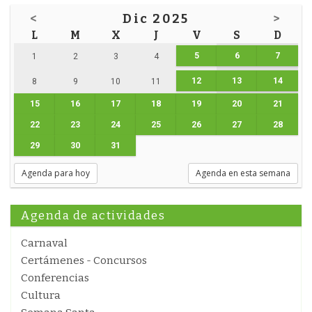
<
Dic 2025
>
L
M
X
J
V
S
D
5
6
7
1
2
3
4
12
13
14
8
9
10
11
15
16
17
18
19
20
21
22
23
24
25
26
27
28
29
30
31
Agenda para hoy
Agenda en esta semana
Agenda de actividades
Carnaval
Certámenes - Concursos
Conferencias
Cultura