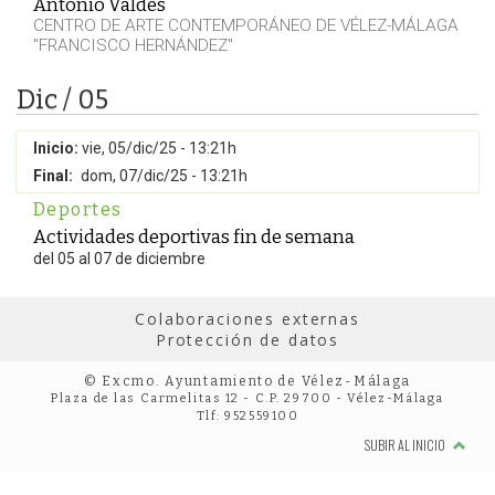
Antonio Valdés
CENTRO DE ARTE CONTEMPORÁNEO DE VÉLEZ-MÁLAGA
"FRANCISCO HERNÁNDEZ"
Dic / 05
Inicio:
vie, 05/dic/25 - 13:21h
Final:
dom, 07/dic/25 - 13:21h
Deportes
Actividades deportivas fin de semana
del 05 al 07 de diciembre
Colaboraciones externas
Protección de datos
© Excmo. Ayuntamiento de Vélez-Málaga
Plaza de las Carmelitas 12 - C.P. 29700 - Vélez-Málaga
Tlf: 952559100
SUBIR AL INICIO