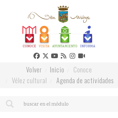
CONOCE
VISITA
AYUNTAMIENTO
INFORMA
Volver
Inicio
Conoce
Vélez cultural
Agenda de actividades