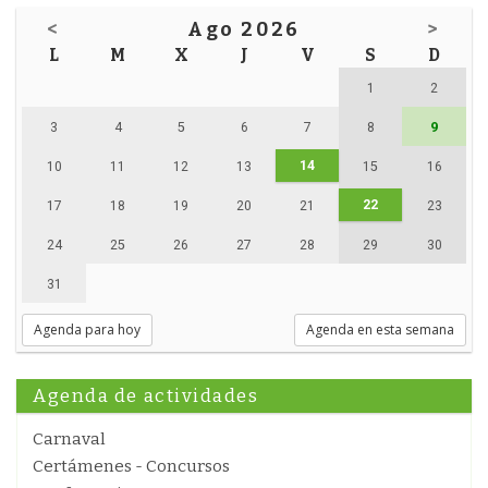
<
Ago 2026
>
L
M
X
J
V
S
D
1
2
3
4
5
6
7
8
9
14
10
11
12
13
15
16
22
17
18
19
20
21
23
24
25
26
27
28
29
30
31
Agenda para hoy
Agenda en esta semana
Agenda de actividades
Carnaval
Certámenes - Concursos