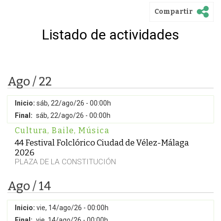
Compartir
Listado de actividades
Ago / 22
Inicio:
sáb, 22/ago/26 - 00:00h
Final:
sáb, 22/ago/26 - 00:00h
Cultura
,
Baile
,
Música
44 Festival Folclórico Ciudad de Vélez-Málaga
2026
PLAZA DE LA CONSTITUCIÓN
Ago / 14
Inicio:
vie, 14/ago/26 - 00:00h
Final:
vie, 14/ago/26 - 00:00h