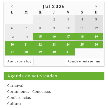
<
Jul 2026
>
L
M
X
J
V
S
D
1
2
3
4
5
6
7
8
9
10
11
12
15
16
17
18
19
13
14
20
21
22
23
24
25
26
27
28
29
30
31
Agenda para hoy
Agenda en esta semana
Agenda de actividades
Carnaval
Certámenes - Concursos
Conferencias
Cultura