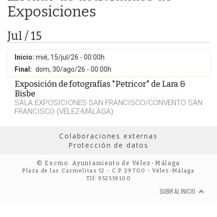
Exposiciones
Jul / 15
Inicio:
mié, 15/jul/26 - 00:00h
Final:
dom, 30/ago/26 - 00:00h
Exposición de fotografías "Petricor" de Lara &
Bisbe
SALA EXPOSICIONES SAN FRANCISCO/CONVENTO SAN
FRANCISCO (VÉLEZ-MÁLAGA)
Colaboraciones externas
Protección de datos
© Excmo. Ayuntamiento de Vélez-Málaga
Plaza de las Carmelitas 12 - C.P. 29700 - Vélez-Málaga
Tlf: 952559100
SUBIR AL INICIO