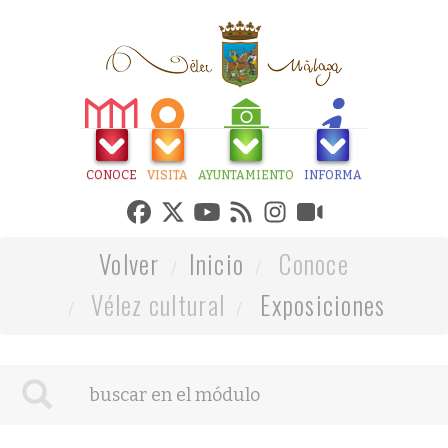
CONOCE
VISITA
AYUNTAMIENTO
INFORMA
Volver
Inicio
Conoce
Vélez cultural
Exposiciones