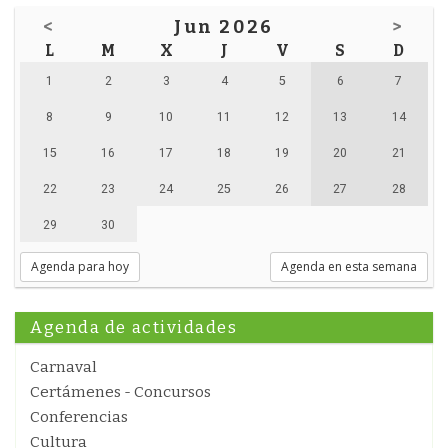
<
Jun 2026
>
L
M
X
J
V
S
D
1
2
3
4
5
6
7
8
9
10
11
12
13
14
15
16
17
18
19
20
21
22
23
24
25
26
27
28
29
30
Agenda para hoy
Agenda en esta semana
Agenda de actividades
Carnaval
Certámenes - Concursos
Conferencias
Cultura