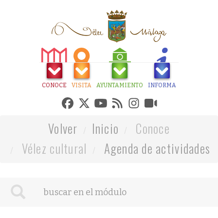
CONOCE
VISITA
AYUNTAMIENTO
INFORMA
Volver
Inicio
Conoce
Vélez cultural
Agenda de actividades