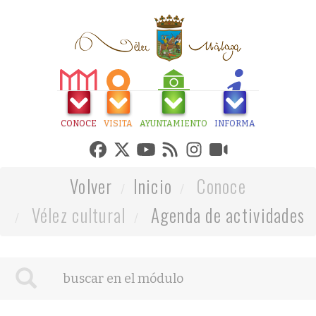
CONOCE
VISITA
AYUNTAMIENTO
INFORMA
Volver
Inicio
Conoce
Vélez cultural
Agenda de actividades