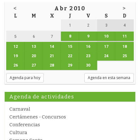
<
Abr 2010
>
L
M
X
J
V
S
D
1
2
3
4
8
9
10
11
5
6
7
12
13
14
15
16
17
18
19
20
21
22
23
24
25
26
27
28
29
30
Agenda para hoy
Agenda en esta semana
Agenda de actividades
Carnaval
Certámenes - Concursos
Conferencias
Cultura