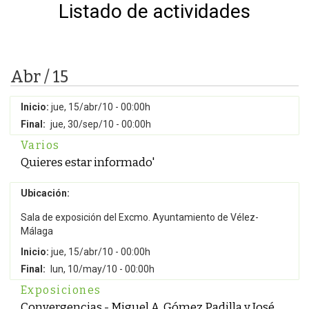
Listado de actividades
Abr / 15
Inicio:
jue, 15/abr/10 - 00:00h
Final:
jue, 30/sep/10 - 00:00h
Varios
Quieres estar informado'
Ubicación:
Sala de exposición del Excmo. Ayuntamiento de Vélez-
Málaga
Inicio:
jue, 15/abr/10 - 00:00h
Final:
lun, 10/may/10 - 00:00h
Exposiciones
Convergencias - Miguel A. Gómez Padilla y José