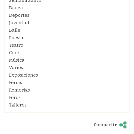
Semana Santa
Danza
Deportes
Juventud
Baile
Poesía
Teatro
Cine
Música
Varios
Exposiciones
Ferias
Romerías
Foros
Talleres
Compartir