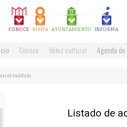
CONOCE
VISITA
AYUNTAMIENTO
INFORMA
icio
Conoce
Vélez cultural
Agenda de 
Listado de a