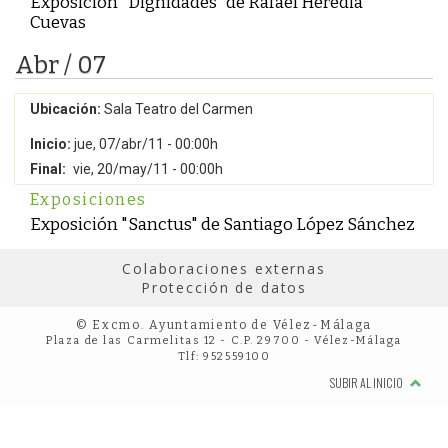
Exposición "Dignidades" de Rafael Heredia
Cuevas
Abr / 07
Ubicación:
Sala Teatro del Carmen
Inicio:
jue, 07/abr/11 - 00:00h
Final:
vie, 20/may/11 - 00:00h
Exposiciones
Exposición "Sanctus" de Santiago López Sánchez
Colaboraciones externas
Protección de datos
© Excmo. Ayuntamiento de Vélez-Málaga
Plaza de las Carmelitas 12 - C.P. 29700 - Vélez-Málaga
Tlf: 952559100
SUBIR AL INICIO