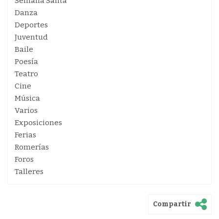
Semana Santa
Danza
Deportes
Juventud
Baile
Poesía
Teatro
Cine
Música
Varios
Exposiciones
Ferias
Romerías
Foros
Talleres
Compartir