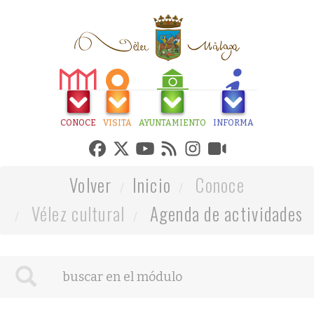
CONOCE
VISITA
AYUNTAMIENTO
INFORMA
Volver
Inicio
Conoce
Vélez cultural
Agenda de actividades