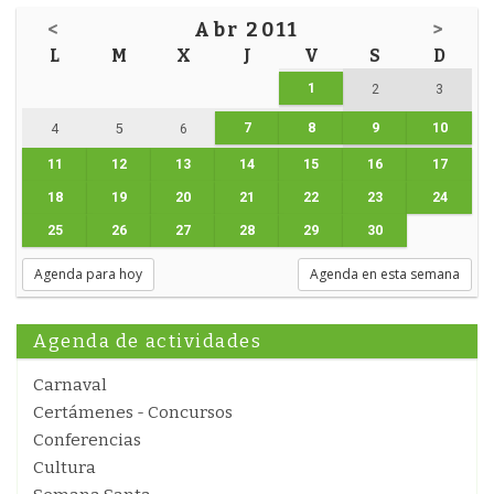
<
Abr 2011
>
L
M
X
J
V
S
D
1
2
3
7
8
9
10
4
5
6
11
12
13
14
15
16
17
18
19
20
21
22
23
24
25
26
27
28
29
30
Agenda para hoy
Agenda en esta semana
Agenda de actividades
Carnaval
Certámenes - Concursos
Conferencias
Cultura