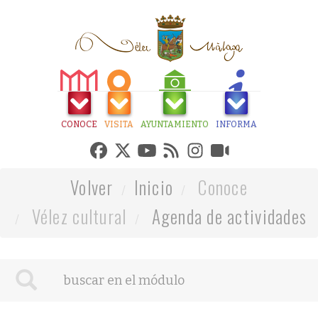
CONOCE
VISITA
AYUNTAMIENTO
INFORMA
Volver
Inicio
Conoce
Vélez cultural
Agenda de actividades