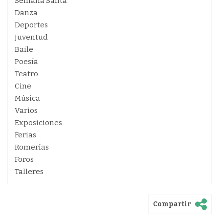
Semana Santa
Danza
Deportes
Juventud
Baile
Poesía
Teatro
Cine
Música
Varios
Exposiciones
Ferias
Romerías
Foros
Talleres
Compartir