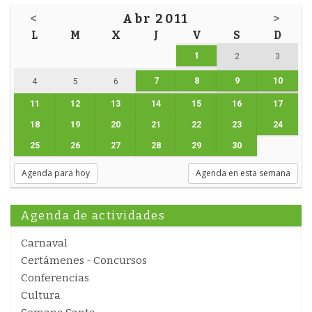
<
Abr 2011
>
L
M
X
J
V
S
D
1
2
3
7
8
9
10
4
5
6
11
12
13
14
15
16
17
18
19
20
21
22
23
24
25
26
27
28
29
30
Agenda para hoy
Agenda en esta semana
Agenda de actividades
Carnaval
Certámenes - Concursos
Conferencias
Cultura