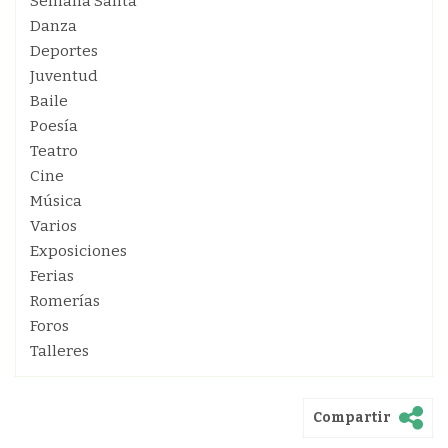
Semana Santa
Danza
Deportes
Juventud
Baile
Poesía
Teatro
Cine
Música
Varios
Exposiciones
Ferias
Romerías
Foros
Talleres
Compartir