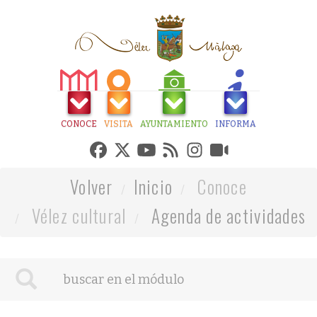
CONOCE
VISITA
AYUNTAMIENTO
INFORMA
Volver
Inicio
Conoce
Vélez cultural
Agenda de actividades