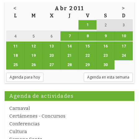
<
Abr 2011
>
L
M
X
J
V
S
D
1
2
3
7
8
9
10
4
5
6
11
12
13
14
15
16
17
18
19
20
21
22
23
24
25
26
27
28
29
30
Agenda para hoy
Agenda en esta semana
Agenda de actividades
Carnaval
Certámenes - Concursos
Conferencias
Cultura