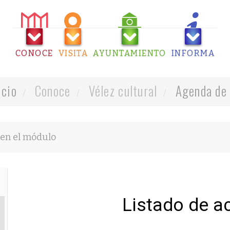
CONOCE
VISITA
AYUNTAMIENTO
INFORMA
icio
Conoce
Vélez cultural
Agenda de 
Listado de a