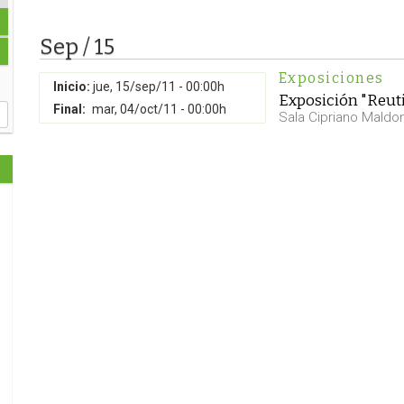
Sep / 15
Exposiciones
Inicio:
jue, 15/sep/11 - 00:00h
Exposición "Reuti
Final:
mar, 04/oct/11 - 00:00h
Sala Cipriano Maldo