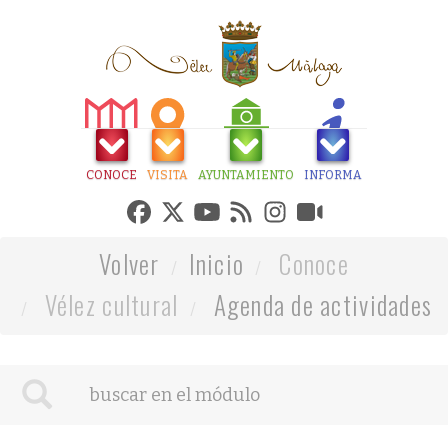
CONOCE
VISITA
AYUNTAMIENTO
INFORMA
Volver
Inicio
Conoce
Vélez cultural
Agenda de actividades