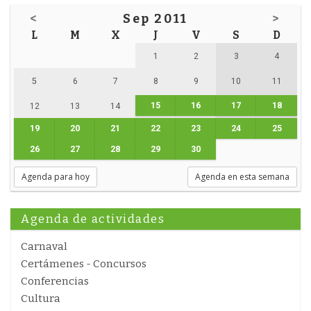
<
Sep 2011
>
L
M
X
J
V
S
D
1
2
3
4
5
6
7
8
9
10
11
15
16
17
18
12
13
14
19
20
21
22
23
24
25
26
27
28
29
30
Agenda para hoy
Agenda en esta semana
Agenda de actividades
Carnaval
Certámenes - Concursos
Conferencias
Cultura