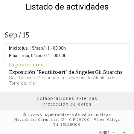
Listado de actividades
Sep / 15
Inicio:
jue, 15/sep/11 - 00:00h
Final:
mar, 04/oct/11 - 00:00h
Exposiciones
Exposición "Reutiliz-art" de Ángeles Gil Guarchs
Sala Cipriano Maldonado en Tenencia de Alcaldía de
Torre del Mar
Colaboraciones externas
Protección de datos
© Excmo. Ayuntamiento de Vélez-Málaga
Plaza de las Carmelitas 12 - C.P. 29700 - Vélez-Málaga
Tlf: 952559100
SUBIR AL INICIO