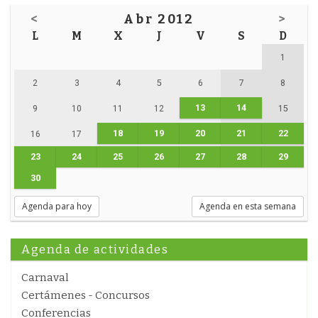
<
Abr 2012
>
L
M
X
J
V
S
D
1
2
3
4
5
6
7
8
13
14
9
10
11
12
15
18
19
20
21
22
16
17
23
24
25
26
27
28
29
30
Agenda para hoy
Agenda en esta semana
Agenda de actividades
Carnaval
Certámenes - Concursos
Conferencias