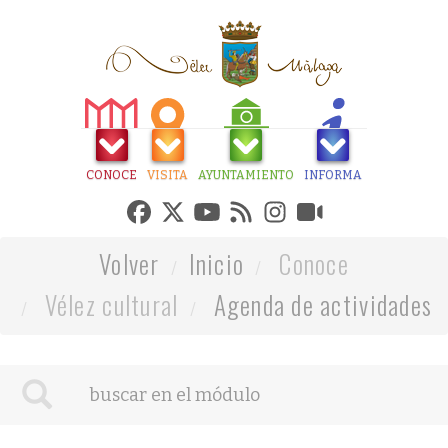
CONOCE
VISITA
AYUNTAMIENTO
INFORMA
Volver
Inicio
Conoce
Vélez cultural
Agenda de actividades