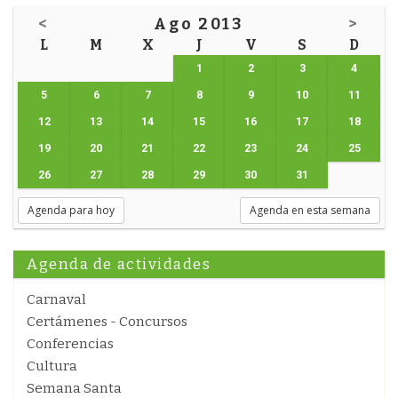
<
Ago 2013
>
L
M
X
J
V
S
D
1
2
3
4
5
6
7
8
9
10
11
12
13
14
15
16
17
18
19
20
21
22
23
24
25
26
27
28
29
30
31
Agenda para hoy
Agenda en esta semana
Agenda de actividades
Carnaval
Certámenes - Concursos
Conferencias
Cultura
Semana Santa