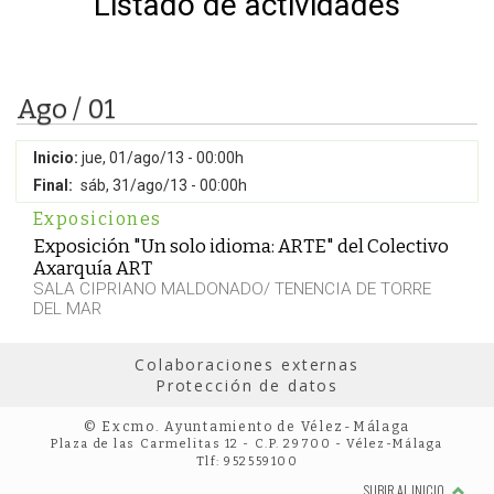
Listado de actividades
Ago / 01
Inicio:
jue, 01/ago/13 - 00:00h
Final:
sáb, 31/ago/13 - 00:00h
Exposiciones
Exposición "Un solo idioma: ARTE" del Colectivo
Axarquía ART
SALA CIPRIANO MALDONADO/ TENENCIA DE TORRE
DEL MAR
Colaboraciones externas
Protección de datos
© Excmo. Ayuntamiento de Vélez-Málaga
Plaza de las Carmelitas 12 - C.P. 29700 - Vélez-Málaga
Tlf: 952559100
SUBIR AL INICIO