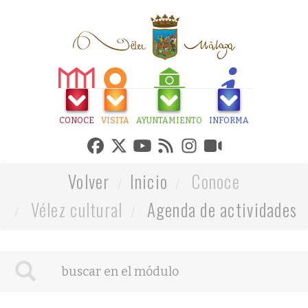
CONOCE
VISITA
AYUNTAMIENTO
INFORMA
Volver
Inicio
Conoce
Vélez cultural
Agenda de actividades