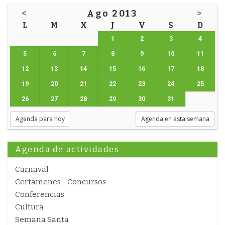
<
Ago 2013
>
L
M
X
J
V
S
D
1
2
3
4
5
6
7
8
9
10
11
12
13
14
15
16
17
18
19
20
21
22
23
24
25
26
27
28
29
30
31
Agenda para hoy
Agenda en esta semana
Agenda de actividades
Carnaval
Certámenes - Concursos
Conferencias
Cultura
Semana Santa