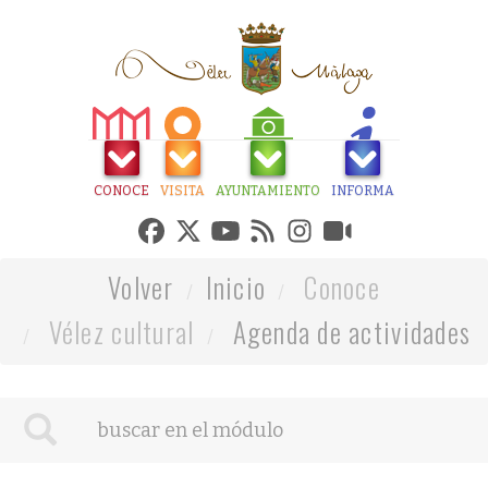
CONOCE
VISITA
AYUNTAMIENTO
INFORMA
Volver
Inicio
Conoce
Vélez cultural
Agenda de actividades