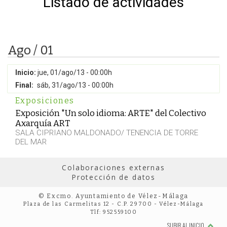
Listado de actividades
Ago / 01
Inicio:
jue, 01/ago/13 - 00:00h
Final:
sáb, 31/ago/13 - 00:00h
Exposiciones
Exposición "Un solo idioma: ARTE" del Colectivo
Axarquía ART
SALA CIPRIANO MALDONADO/ TENENCIA DE TORRE
DEL MAR
Colaboraciones externas
Protección de datos
© Excmo. Ayuntamiento de Vélez-Málaga
Plaza de las Carmelitas 12 - C.P. 29700 - Vélez-Málaga
Tlf: 952559100
SUBIR AL INICIO