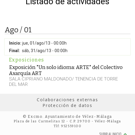
Listado de actividades
Ago / 01
Inicio:
jue, 01/ago/13 - 00:00h
Final:
sáb, 31/ago/13 - 00:00h
Exposiciones
Exposición "Un solo idioma: ARTE" del Colectivo
Axarquía ART
SALA CIPRIANO MALDONADO/ TENENCIA DE TORRE
DEL MAR
Colaboraciones externas
Protección de datos
© Excmo. Ayuntamiento de Vélez-Málaga
Plaza de las Carmelitas 12 - C.P. 29700 - Vélez-Málaga
Tlf: 952559100
SUBIR AL INICIO