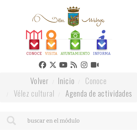
CONOCE
VISITA
AYUNTAMIENTO
INFORMA
Volver
Inicio
Conoce
Vélez cultural
Agenda de actividades