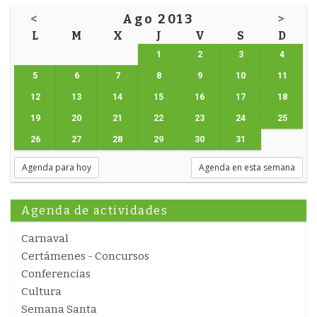
<
Ago 2013
>
L
M
X
J
V
S
D
1
2
3
4
5
6
7
8
9
10
11
12
13
14
15
16
17
18
19
20
21
22
23
24
25
26
27
28
29
30
31
Agenda para hoy
Agenda en esta semana
Agenda de actividades
Carnaval
Certámenes - Concursos
Conferencias
Cultura
Semana Santa