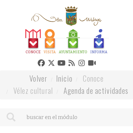
CONOCE
VISITA
AYUNTAMIENTO
INFORMA
Volver
Inicio
Conoce
Vélez cultural
Agenda de actividades