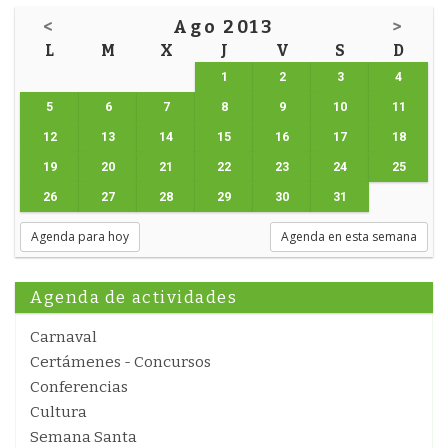
<
Ago 2013
>
L
M
X
J
V
S
D
1
2
3
4
5
6
7
8
9
10
11
12
13
14
15
16
17
18
19
20
21
22
23
24
25
26
27
28
29
30
31
Agenda para hoy
Agenda en esta semana
Agenda de actividades
Carnaval
Certámenes - Concursos
Conferencias
Cultura
Semana Santa