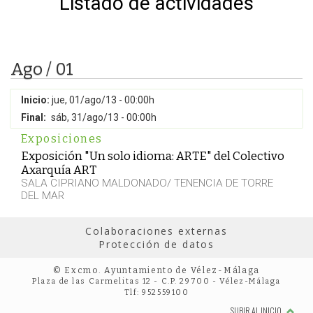
Listado de actividades
Ago / 01
Inicio:
jue, 01/ago/13 - 00:00h
Final:
sáb, 31/ago/13 - 00:00h
Exposiciones
Exposición "Un solo idioma: ARTE" del Colectivo
Axarquía ART
SALA CIPRIANO MALDONADO/ TENENCIA DE TORRE
DEL MAR
Colaboraciones externas
Protección de datos
© Excmo. Ayuntamiento de Vélez-Málaga
Plaza de las Carmelitas 12 - C.P. 29700 - Vélez-Málaga
Tlf: 952559100
SUBIR AL INICIO