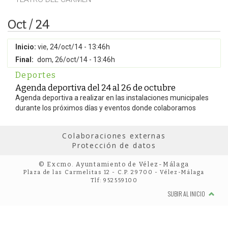
Oct / 24
Inicio:
vie, 24/oct/14 - 13:46h
Final:
dom, 26/oct/14 - 13:46h
Deportes
Agenda deportiva del 24 al 26 de octubre
Agenda deportiva a realizar en las instalaciones municipales
durante los próximos días y eventos donde colaboramos
Colaboraciones externas
Protección de datos
© Excmo. Ayuntamiento de Vélez-Málaga
Plaza de las Carmelitas 12 - C.P. 29700 - Vélez-Málaga
Tlf: 952559100
SUBIR AL INICIO