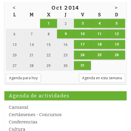
<
Oct 2014
>
L
M
X
J
V
S
D
1
3
4
5
2
9
10
11
12
6
7
8
17
18
19
13
14
15
16
24
25
26
20
21
22
23
31
27
28
29
30
Agenda para hoy
Agenda en esta semana
Agenda de actividades
Carnaval
Certámenes - Concursos
Conferencias
Cultura