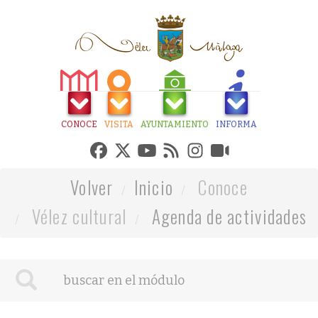
CONOCE
VISITA
AYUNTAMIENTO
INFORMA
Volver
Inicio
Conoce
Vélez cultural
Agenda de actividades