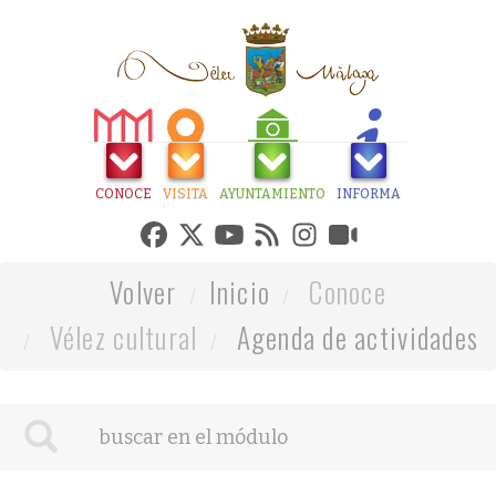
CONOCE
VISITA
AYUNTAMIENTO
INFORMA
Volver
Inicio
Conoce
Vélez cultural
Agenda de actividades