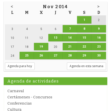
<
Nov 2014
>
L
M
X
J
V
S
D
1
2
7
8
9
3
4
5
6
13
14
15
16
10
11
12
19
21
22
23
17
18
20
25
26
27
28
29
30
24
Agenda para hoy
Agenda en esta semana
Agenda de actividades
Carnaval
Certámenes - Concursos
Conferencias
Cultura