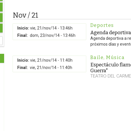
Nov / 21
Deportes
Inicio:
vie, 21/nov/14 - 13:46h
Agenda deportiva 
Final:
dom, 23/nov/14 - 13:46h
Agenda deportiva a rea
próximos días y even
Baile
,
Música
Inicio:
vie, 21/nov/14 - 11:40h
Espectáculo flam
Final:
vie, 21/nov/14 - 11:40h
Guerra"
TEATRO DEL CARM