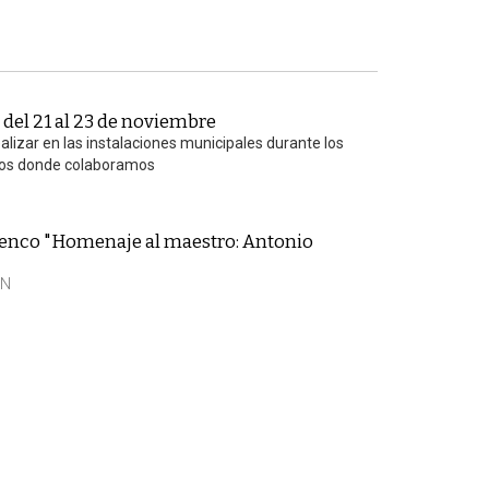
del 21 al 23 de noviembre
lizar en las instalaciones municipales durante los
tos donde colaboramos
enco "Homenaje al maestro: Antonio
EN