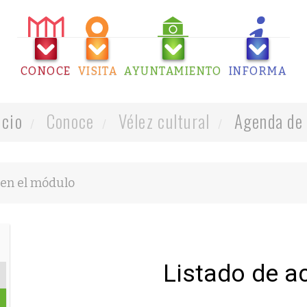
CONOCE
VISITA
AYUNTAMIENTO
INFORMA
icio
Conoce
Vélez cultural
Agenda de 
Listado de a