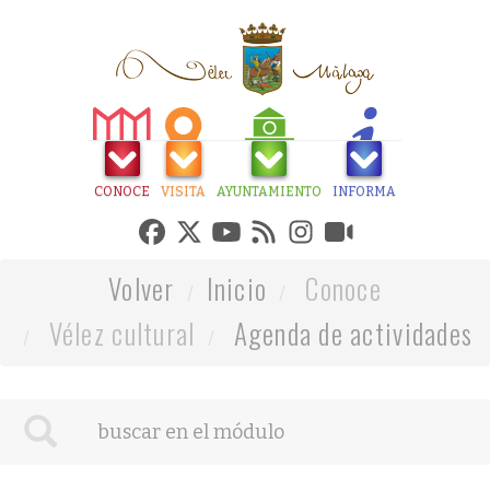
CONOCE
VISITA
AYUNTAMIENTO
INFORMA
Volver
Inicio
Conoce
Vélez cultural
Agenda de actividades