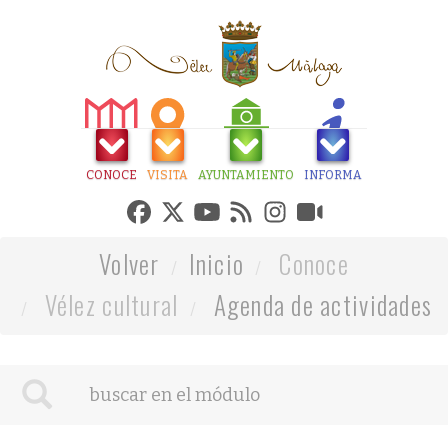
CONOCE
VISITA
AYUNTAMIENTO
INFORMA
Volver
Inicio
Conoce
Vélez cultural
Agenda de actividades