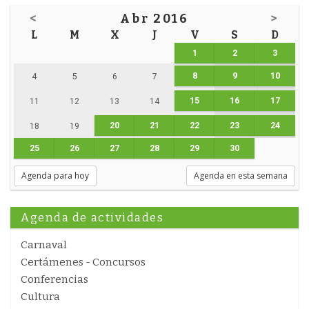
<
Abr 2016
>
L
M
X
J
V
S
D
1
2
3
8
9
10
4
5
6
7
15
16
17
11
12
13
14
20
21
22
23
24
18
19
25
26
27
28
29
30
Agenda para hoy
Agenda en esta semana
Agenda de actividades
Carnaval
Certámenes - Concursos
Conferencias
Cultura