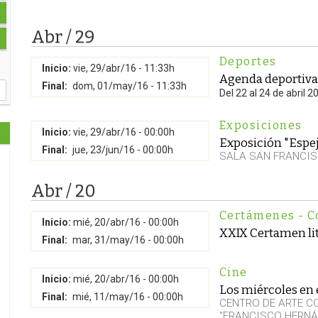
Abr / 29
Deportes
Inicio:
vie, 29/abr/16 - 11:33h
Agenda deportiva
Final:
dom, 01/may/16 - 11:33h
Del 22 al 24 de abril 2
Exposiciones
Inicio:
vie, 29/abr/16 - 00:00h
Exposición "Espe
Final:
jue, 23/jun/16 - 00:00h
SALA SAN FRANCI
Abr / 20
Certámenes - C
Inicio:
mié, 20/abr/16 - 00:00h
XXIX Certamen lit
Final:
mar, 31/may/16 - 00:00h
Cine
Inicio:
mié, 20/abr/16 - 00:00h
Los miércoles en e
Final:
mié, 11/may/16 - 00:00h
CENTRO DE ARTE 
"FRANCISCO HERNÁ