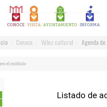
CONOCE
VISITA
AYUNTAMIENTO
INFORMA
icio
Conoce
Vélez cultural
Agenda de 
Listado de a