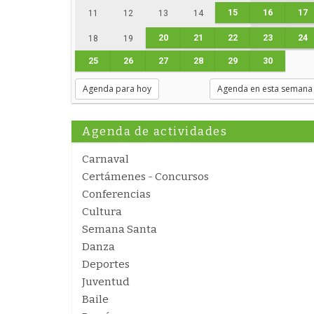
15
16
17
11
12
13
14
20
21
22
23
24
18
19
25
26
27
28
29
30
Agenda para hoy
Agenda en esta semana
Agenda de actividades
Carnaval
Certámenes - Concursos
Conferencias
Cultura
Semana Santa
Danza
Deportes
Juventud
Baile