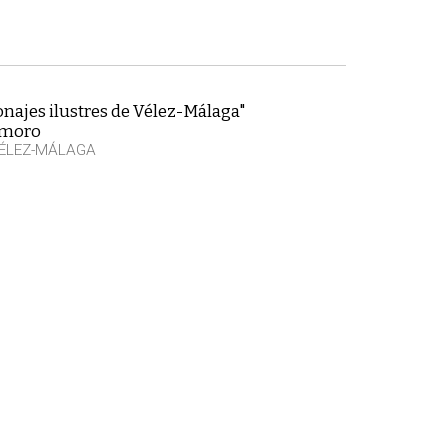
najes ilustres de Vélez-Málaga"
emoro
VÉLEZ-MÁLAGA