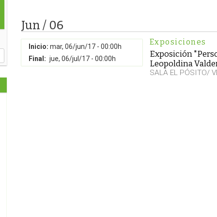
Jun / 06
Exposiciones
Inicio:
mar, 06/jun/17 - 00:00h
Exposición "Perso
Final:
jue, 06/jul/17 - 00:00h
Leopoldina Vald
SALA EL PÓSITO/ 