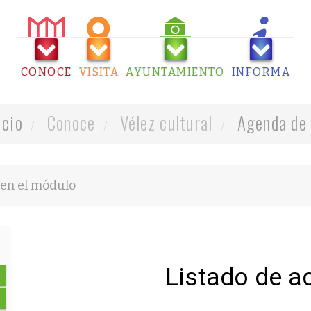
CONOCE
VISITA
AYUNTAMIENTO
INFORMA
icio
Conoce
Vélez cultural
Agenda de 
Listado de a