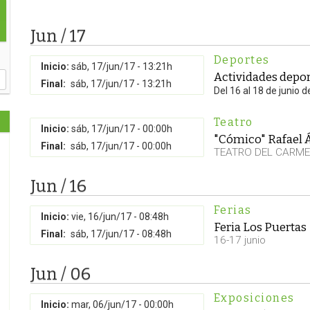
Jun / 17
Deportes
Inicio:
sáb, 17/jun/17 - 13:21h
Actividades depor
Final:
sáb, 17/jun/17 - 13:21h
Del 16 al 18 de junio d
Teatro
Inicio:
sáb, 17/jun/17 - 00:00h
"Cómico" Rafael Á
Final:
sáb, 17/jun/17 - 00:00h
TEATRO DEL CARM
Jun / 16
Ferias
Inicio:
vie, 16/jun/17 - 08:48h
Feria Los Puertas
Final:
sáb, 17/jun/17 - 08:48h
16-17 junio
Jun / 06
Exposiciones
Inicio:
mar, 06/jun/17 - 00:00h