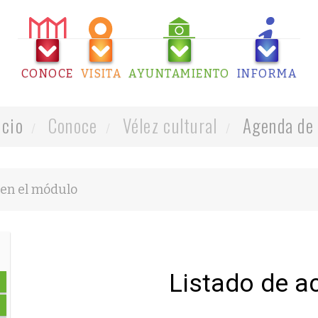
CONOCE
VISITA
AYUNTAMIENTO
INFORMA
icio
Conoce
Vélez cultural
Agenda de 
Listado de a